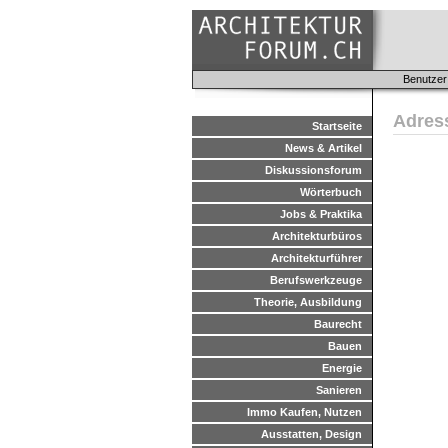
Benutzer
Adres
Startseite
News & Artikel
Diskussionsforum
Wörterbuch
Jobs & Praktika
Architekturbüros
Architekturführer
Berufswerkzeuge
Theorie, Ausbildung
Baurecht
Bauen
Energie
Sanieren
Immo Kaufen, Nutzen
Ausstatten, Design