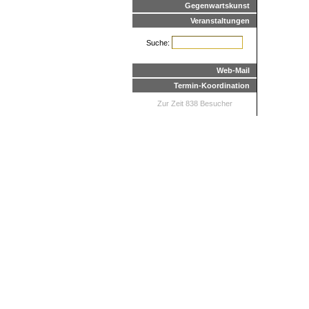
Gegenwartskunst
Veranstaltungen
Suche:
Web-Mail
Termin-Koordination
Zur Zeit 838 Besucher