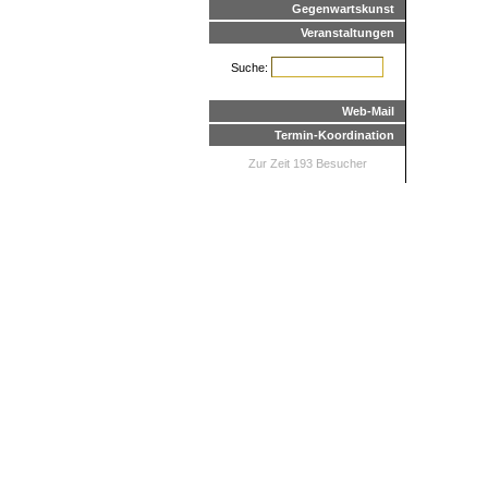
Gegenwartskunst
Veranstaltungen
Suche:
Web-Mail
Termin-Koordination
Zur Zeit 193 Besucher