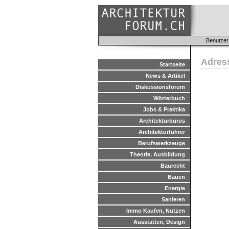
Benutzer
Adres
Startseite
News & Artikel
Diskussionsforum
Wörterbuch
Jobs & Praktika
Architekturbüros
Architekturführer
Berufswerkzeuge
Theorie, Ausbildung
Baurecht
Bauen
Energie
Sanieren
Immo Kaufen, Nutzen
Ausstatten, Design