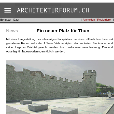
Benutzer: Gast
[
Anmelden / Registrieren
]
News
Ein neuer Platz für Thun
Mit einer Umgestaltung des ehemaligen Parkplatzes zu einem öffentlichen, bewusst
gestalteten Raum, sollte der frühere Viehmarktplatz der sanierten Stadtmauer und
seiner Lage im Ortsbild gerecht werden. Auch sollte eine neue Nutzung, Ein- und
Ausstieg für Tagestouristen, ermöglicht werden.