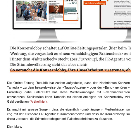
Die Online-Zeitung Republik hat zudem aufgedeckt, dass der Nachrichten-Konzern
Tamedia – zu dem beispielsweise der «Tages-Anzeiger» oder der «Bund» gehören –
Furrerhugi dabei unterstützt hat, diese Werbekampagne mit Falschnachrichten
umzusetzen. Schliesslich kann Tamedia mit diesen Anzeigen der Konzernlobby viel
Geld verdienen
(Artikel hier).
Es macht mir grosse Sorgen, dass die eigentlich «unabhängigen» Medienhäuser so
eng mit der Glencore-PR-Agentur zusammenarbeiten und dass die Konzernlobby so
dreist versucht, die Stimmberechtigten mit Falschnachrichten zu täuschen.
Dick Marty