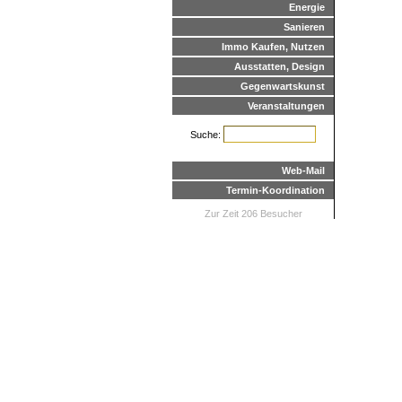
Energie
Sanieren
Immo Kaufen, Nutzen
Ausstatten, Design
Gegenwartskunst
Veranstaltungen
Suche:
Web-Mail
Termin-Koordination
Zur Zeit 206 Besucher