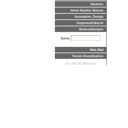
Sanieren
Immo Kaufen, Nutzen
Ausstatten, Design
Gegenwartskunst
Veranstaltungen
Suche:
Web-Mail
Termin-Koordination
Zur Zeit 163 Besucher