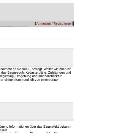
[
Anmelden / Registrieren
]
ausumme ca 520'000.--beträgt. Weiter wie hoch ist
r das Baugesuch, Kadasterpläne, Zuleitungen und
aubegleitung, Umgebung und Innenarchitektur
rar einigen kann und ich von einem dritten
nügend Informationen über das Bauprojekt bekannt
t aus.