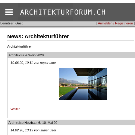
Benutzer: Gast
[
Anmelden / Registrieren
]
News: Architekturführer
Architekturführer
Architektur & Wein 2020
10.06.20, 10:11 von super user
Weiter ...
Arch.reise Holzbau, 6.-10. Mai 20
14.02.20, 13:19 von super user