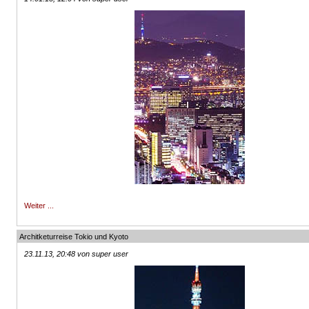
Weiter ...
Architketurreise Tokio und Kyoto
23.11.13, 20:48 von super user