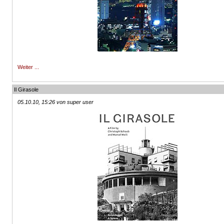
Weiter ...
Il Girasole
05.10.10, 15:26 von super user