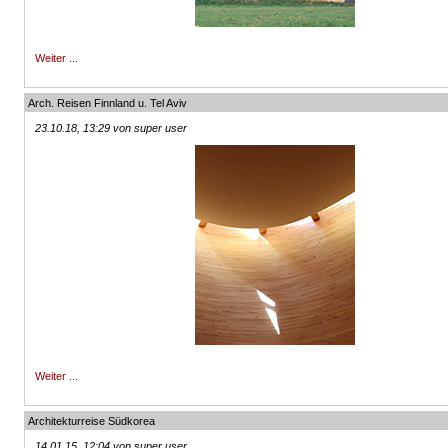
Weiter ...
Arch. Reisen Finnland u. Tel Aviv
23.10.18, 13:29 von super user
Weiter ...
Architekturreise Südkorea
14.01.15, 12:04 von super user