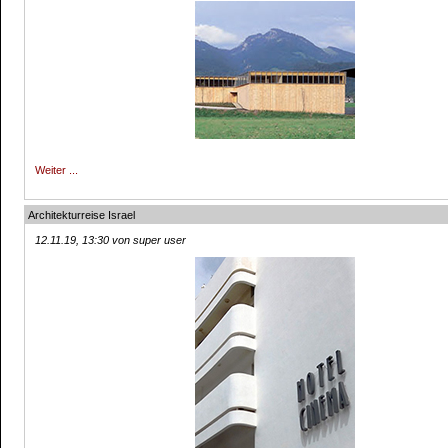
Weiter ...
Architekturreise Israel
12.11.19, 13:30 von super user