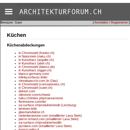
Benutzer: Gast
[
Anmelden / Registrieren
]
Küchen
Küchenabdeckungen
in Chromstahl (franke.ch)
in Naturstein (naku.ch)
in Kunstharz (argolite.ch)
in Kunstharz (abet.ch)
in Chromstahl (blanco.de)
in Kunstharz (egger.ch)
blanco-germany.com/
infinitysurfaces.it/de/
vitrealspecchi.com (in Glas)
in Chromstahl (conceptswiss.ch)
in Chromstahl (suter.ch)
dekton.com
silestone.com/schweiz
naku.ch/index.php/caesarstone
florimstone.com/de/
sq-surface.ch/produkte/neolit (Lenzburg)
laminam.it/de
glasmanufaktur.ch
ranierilavastone.com (emaillierter Lava Stein)
pierre-richard.com (emaillierter Lava Stein)
sq-surface.ch/produkte/neolith
pyrolave.com (emaillierter Lava Stein)
lorenzi.peltro.it