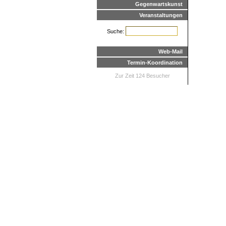
Gegenwartskunst
Veranstaltungen
Suche:
Web-Mail
Termin-Koordination
Zur Zeit 124 Besucher