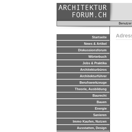
Benutzer
Adres
Startseite
News & Artikel
Diskussionsforum
Wörterbuch
Jobs & Praktika
Architekturbüros
Architekturführer
Berufswerkzeuge
Theorie, Ausbildung
Baurecht
Bauen
Energie
Sanieren
Immo Kaufen, Nutzen
Ausstatten, Design