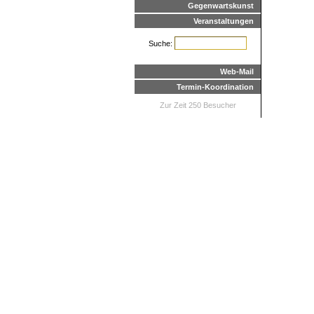
Gegenwartskunst
Veranstaltungen
Suche:
Web-Mail
Termin-Koordination
Zur Zeit 250 Besucher