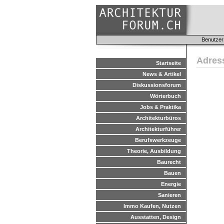
Benutzer
Adres
Startseite
News & Artikel
Diskussionsforum
Wörterbuch
Jobs & Praktika
Architekturbüros
Architekturführer
Berufswerkzeuge
Theorie, Ausbildung
Baurecht
Bauen
Energie
Sanieren
Immo Kaufen, Nutzen
Ausstatten, Design