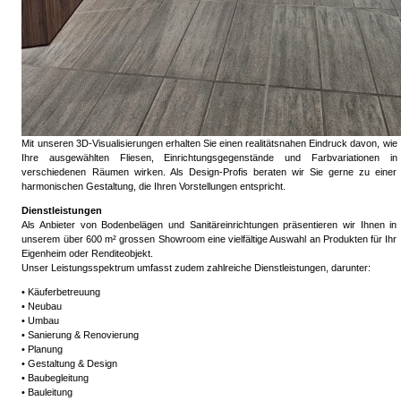
Mit unseren 3D-Visualisierungen erhalten Sie einen realitätsnahen Eindruck davon, wie
Ihre ausgewählten Fliesen, Einrichtungsgegenstände und Farbvariationen in
verschiedenen Räumen wirken. Als Design-Profis beraten wir Sie gerne zu einer
harmonischen Gestaltung, die Ihren Vorstellungen entspricht.
Dienstleistungen
Als Anbieter von Bodenbelägen und Sanitäreinrichtungen präsentieren wir Ihnen in
unserem über 600 m² grossen Showroom eine vielfältige Auswahl an Produkten für Ihr
Eigenheim oder Renditeobjekt.
Unser Leistungsspektrum umfasst zudem zahlreiche Dienstleistungen, darunter:
• Käuferbetreuung
• Neubau
• Umbau
• Sanierung & Renovierung
• Planung
• Gestaltung & Design
• Baubegleitung
• Bauleitung