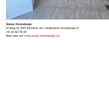
Steiner Homedesign
Im Ifang 16, 8307 Effretikon >br> info@steiner-homedesign.ch
+41 44 322 55 00
Mehr Infos auf
«www.steiner-homedesign.ch»