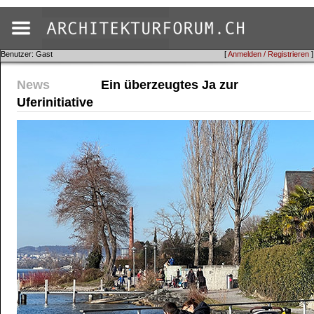
Benutzer: Gast
[
Anmelden / Registrieren
]
News
Ein überzeugtes Ja zur
Uferinitiative