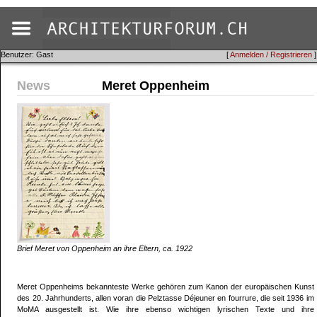
Benutzer: Gast
[
Anmelden / Registrieren
]
News
Meret Oppenheim
Brief Meret von Oppenheim an ihre Eltern, ca. 1922
Meret Oppenheims bekannteste Werke gehören zum Kanon der europäischen Kunst
des 20. Jahrhunderts, allen voran die Pelztasse Déjeuner en fourrure, die seit 1936 im
MoMA ausgestellt ist. Wie ihre ebenso wichtigen lyrischen Texte und ihre