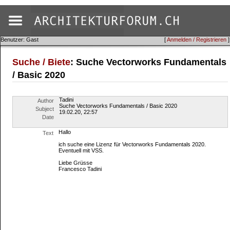
Benutzer: Gast
[
Anmelden / Registrieren
]
Suche / Biete
: Suche Vectorworks Fundamentals
/ Basic 2020
Tadini
Author
Suche Vectorworks Fundamentals / Basic 2020
Subject
19.02.20, 22:57
Date
Hallo
Text
ich suche eine Lizenz für Vectorworks Fundamentals 2020.
Eventuell mit VSS.
Liebe Grüsse
Francesco Tadini