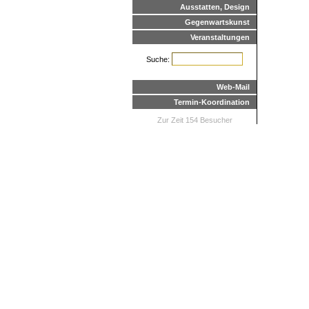
Ausstatten, Design
Gegenwartskunst
Veranstaltungen
Suche:
Web-Mail
Termin-Koordination
Zur Zeit 154 Besucher