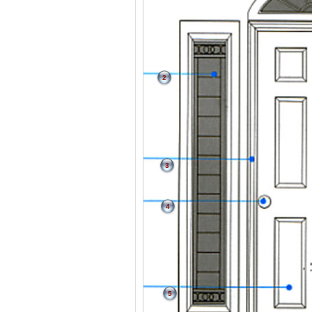
2
3
4
5