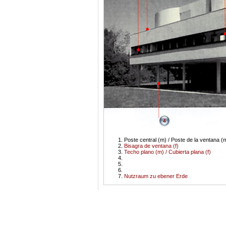
4
Poste central (m) / Poste de la ventana (m
Bisagra de ventana (f)
Techo plano (m) / Cubierta plana (f)
Nutzraum zu ebener Erde