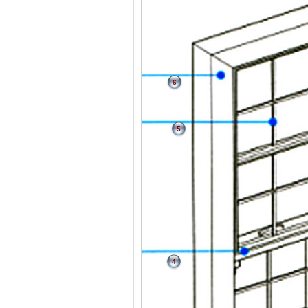
6
5
4