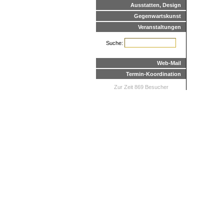
Ausstatten, Design
Gegenwartskunst
Veranstaltungen
Suche:
Web-Mail
Termin-Koordination
Zur Zeit 869 Besucher