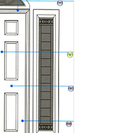
7
1
6
10