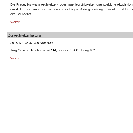
Die Frage, bis wann Architekten- oder Ingenieurtätigkeiten unentgeltliche Akquisit
darstellen und wann sie zu honorarpflichtigen Vertragsleistungen werden, bildet 
des Baurechts.
Weiter ...
Zur Architektenhaftung
29.01.01, 15:37 von Redaktion
Jürg Gasche, Rechtsdienst SIA, über die SIA Ordnung 102.
Weiter ...