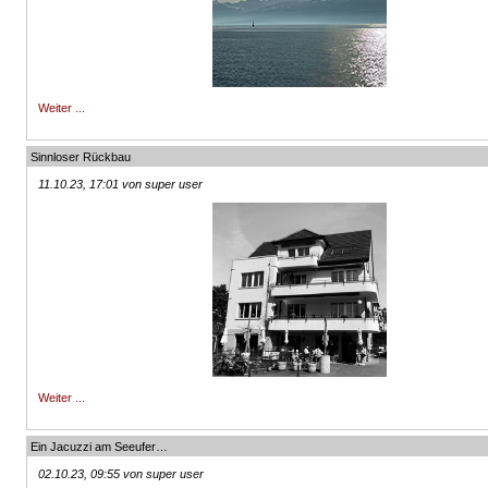
Weiter ...
Sinnloser Rückbau
11.10.23, 17:01 von super user
Weiter ...
Ein Jacuzzi am Seeufer…
02.10.23, 09:55 von super user