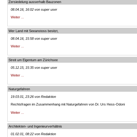
Zersiedelung ausserhalb Bauzonen
08.04.16, 16:02 von super user
Weiter ...
Wer Land mit Seeanstoss besitzt,
08.04.16, 15:58 von super user
Weiter ...
Streit um Eigentum am Zürichsee
05.12.15, 15:35 von super user
Weiter ...
Naturgefahren
19.03.01, 23:26 von Redaktion
Rechtsfragen im Zusammenhang mit Naturgefahren von Dr. Urs Hess-Odoni
Weiter ...
Architekten- und Ingenieurverhältnis
01.02.01, 08:22 von Redaktion