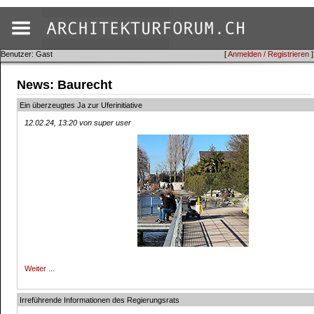
Benutzer: Gast
[
Anmelden / Registrieren
]
News: Baurecht
Ein überzeugtes Ja zur Uferinitiative
12.02.24, 13:20 von super user
Weiter ...
Irreführende Informationen des Regierungsrats