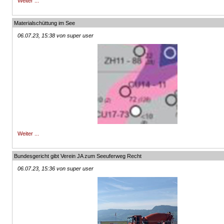
Weiter ...
Materialschüttung im See
06.07.23, 15:38 von super user
Weiter ...
Bundesgericht gibt Verein JA zum Seeuferweg Recht
06.07.23, 15:36 von super user