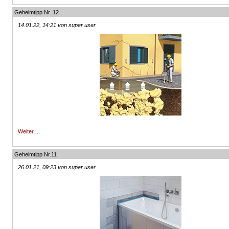
Geheimtipp Nr. 12
14.01.22, 14:21 von super user
Weiter ...
Geheimtipp Nr.11
26.01.21, 09:23 von super user