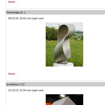
Weiter ...
Geheimtipp Nr. 1
08.03.16, 20:42 von super user
Weiter ...
architketur 0.13
23.10.13, 21:35 von super user