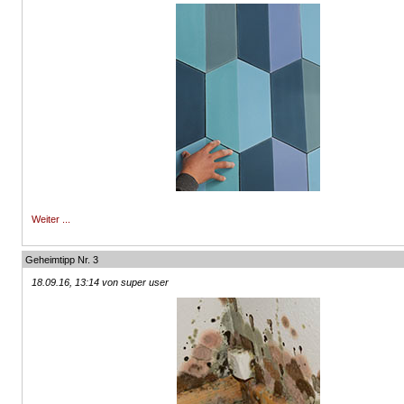
Weiter ...
Geheimtipp Nr. 3
18.09.16, 13:14 von super user