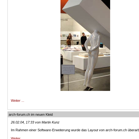
Weiter ...
arch-forum.ch im neuen Kleid
26.02.04, 17:33 von Martin Kunz
Im Rahmen einer Software-Erweiterung wurde das Layout von arch-forum.ch überarbe
Weiter ...