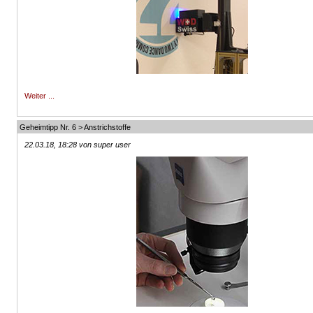
Weiter ...
Geheimtipp Nr. 6 > Anstrichstoffe
22.03.18, 18:28 von super user