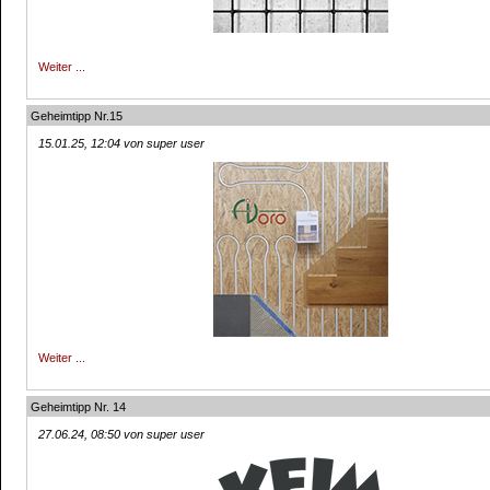
Weiter ...
Geheimtipp Nr.15
15.01.25, 12:04 von super user
Weiter ...
Geheimtipp Nr. 14
27.06.24, 08:50 von super user