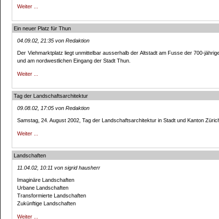
Weiter ...
Ein neuer Platz für Thun
04.09.02, 21:35 von Redaktion
Der Viehmarktplatz liegt unmittelbar ausserhalb der Altstadt am Fusse der 700-jähri
und am nordwestlichen Eingang der Stadt Thun.
Weiter ...
Tag der Landschaftsarchitektur
09.08.02, 17:05 von Redaktion
Samstag, 24. August 2002, Tag der Landschaftsarchitektur in Stadt und Kanton Züric
Weiter ...
Landschaften
11.04.02, 10:11 von sigrid hausherr
Imaginäre Landschaften
Urbane Landschaften
Transformierte Landschaften
Zukünftige Landschaften
Weiter ...